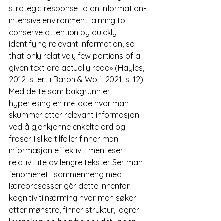
strategic response to an information-
intensive environment, aiming to 
conserve attention by quickly 
identifying relevant information, so 
that only relatively few portions of a 
given text are actually read» (Hayles, 
2012, sitert i Baron & Wolf, 2021, s. 12). 
Med dette som bakgrunn er 
hyperlesing en metode hvor man 
skummer etter relevant informasjon 
ved å gjenkjenne enkelte ord og 
fraser. I slike tilfeller finner man 
informasjon effektivt, men leser 
relativt lite av lengre tekster. Ser man 
fenomenet i sammenheng med 
læreprosesser går dette innenfor 
kognitiv tilnærming hvor man søker 
etter mønstre, finner struktur, lagrer 