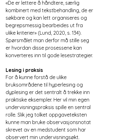
«De er lettere å håndtere, særlig 
kombinert med tekstbehandling, de er 
søkbare og kan lett organiseres og 
begrepsmessig bearbeides ut fra 
ulike kriterier» (Lund, 2020, s. 134). 
Spørsmålet man derfor må stille seg 
er hvordan disse prosessene kan 
konverteres inn til gode lesestrategier.
Lesing i praksis
For å kunne forstå de ulike 
bruksområdene til hyperlesing og 
dyplesing er det sentralt å trekke inn 
praktiske eksempler. Her vil min egen 
undervisningspraksis spille en sentral 
rolle. Slik jeg tolket oppgaveteksten 
kunne man bruke observasjonsnotat 
skrevet av en medstudent som har 
observert min undervisningsøkt. 