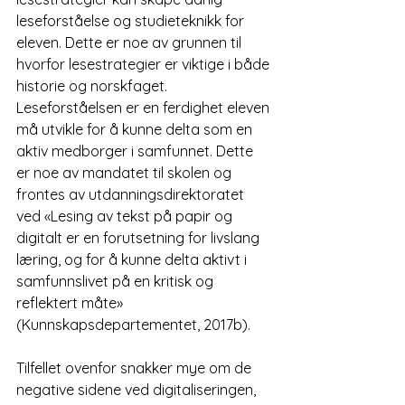
leseforståelse og studieteknikk for 
eleven. Dette er noe av grunnen til 
hvorfor lesestrategier er viktige i både 
historie og norskfaget. 
Leseforståelsen er en ferdighet eleven 
må utvikle for å kunne delta som en 
aktiv medborger i samfunnet. Dette 
er noe av mandatet til skolen og 
frontes av utdanningsdirektoratet 
ved «Lesing av tekst på papir og 
digitalt er en forutsetning for livslang 
læring, og for å kunne delta aktivt i 
samfunnslivet på en kritisk og 
reflektert måte» 
(Kunnskapsdepartementet, 2017b).
Tilfellet ovenfor snakker mye om de 
negative sidene ved digitaliseringen, 