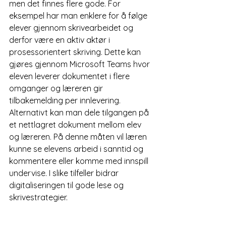
men det finnes flere gode. For 
eksempel har man enklere for å følge 
elever gjennom skrivearbeidet og 
derfor være en aktiv aktør i 
prosessorientert skriving. Dette kan 
gjøres gjennom Microsoft Teams hvor 
eleven leverer dokumentet i flere 
omganger og læreren gir 
tilbakemelding per innlevering. 
Alternativt kan man dele tilgangen på 
et nettlagret dokument mellom elev 
og læreren. På denne måten vil læren 
kunne se elevens arbeid i sanntid og 
kommentere eller komme med innspill 
undervise. I slike tilfeller bidrar 
digitaliseringen til gode lese og 
skrivestrategier.