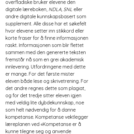
overfladiske bruker elevene den 
digitale læreboken, 
NDLA, SNL
 eller 
andre digitale kunnskapsbasert som 
supplement. Alle disse har et søkefelt 
hvor elevene setter inn stikkord eller 
korte fraser for å finne informasjonen 
raskt. Informasjonen som blir flettet 
sammen med den genererte teksten 
fremstår nå som en grei akademisk 
innlevering. Utfordringene med dette 
er mange. For det første mister 
eleven både lese og skrivetrening. For 
det andre regnes dette som plagiat, 
og for det tredje sitter eleven igjen 
med veldig lite dybdekunnskap, noe 
som helt nødvendig for å danne 
kompetanse. Kompetanse vektlegger 
læreplanen ved «Kompetanse er å 
kunne tilegne seg og anvende 