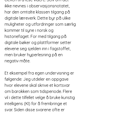
ikke nevnes i observasjonsnotatet, 
har den omtalte klassen tilgang på 
digitale læreverk. Dette byr på ulike 
muligheter og utfordringer som særlig 
kommer til syne i norsk og 
historiefaget. For med tilgang på 
digitale bøker og plattformer setter 
elevene seg sjelden inn i fagstoffet, 
men bruker hyperlesning på en 
negativ måte.
Et eksempel fra egen undervisning er 
følgende: Jeg utdeler en oppgave 
hvor elevene skal skrive et kortsvar 
om barokken som tidsperiode. Flere 
vil i dette tilfellet velge å bruke kunstig 
intelligens (KI) for å frembringe et 
svar. Siden disse svarene ofte er 