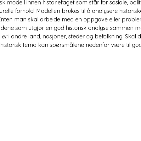
isk modell innen historiefaget som står for sosiale, politi
elle forhold. Modellen brukes til å analysere historis
Enten man skal arbeide med en oppgave eller problems
oldene som utgjør en god historisk analyse sammen me
 
er 
i andre land, nasjoner, steder og befolkning. Skal
historisk tema kan spørsmålene nedenfor være til god