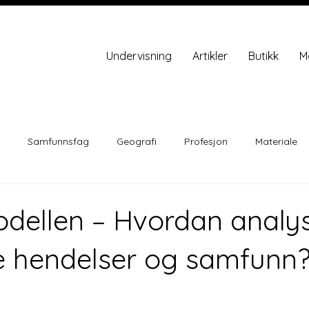
Undervisning
Artikler
Butikk
M
Samfunnsfag
Geografi
Profesjon
Materiale
ellen – Hvordan analy
ke hendelser og samfunn
ner.