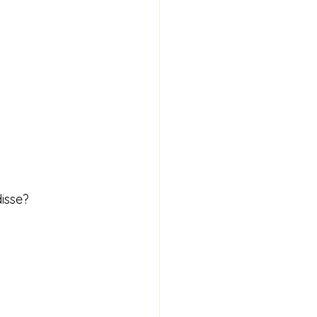
isse?