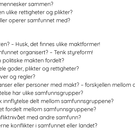
 mennesker sammen?
 ulike rettigheter og plikter?
oller operer samfunnet med?
n? – Husk, det finnes ulike maktformer!
funnet organisert? – Tenk styreform!
politiske makten fordelt?
e goder, plikter og rettigheter?
ver og regler?
stanser eller personer med makt? – forskjellen mellom d
ytelse har ulike samfunnsgrupper?
sk innflytelse delt mellom samfunnsgruppene?
het fordelt mellom samfunnsgruppene?
fliktnivået med andre samfunn?
rne konflikter i samfunnet eller landet?