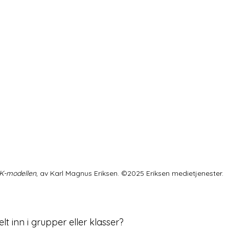
K-modellen
, av Karl Magnus Eriksen. ©2025 Eriksen medietjenester.
t inn i grupper eller klasser?