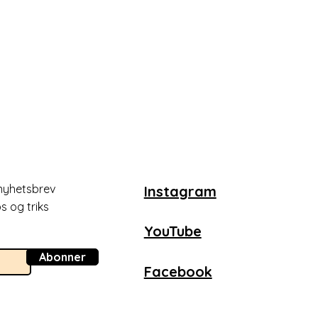
nyhetsbrev
Instagram
s og triks
YouTube
Abonner
Facebook