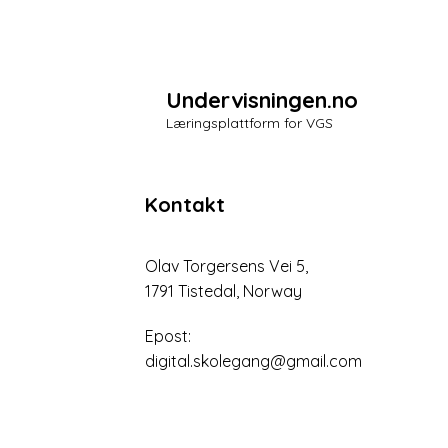
Undervisningen.no
Læringsplattform for VGS
Kontakt
Olav Torgersens Vei 5,
1791 Tistedal, Norway
Epost:
digital.skolegang@gmail.com