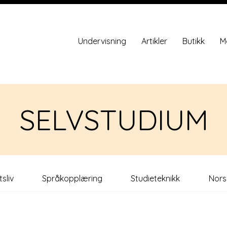
Undervisning
Artikler
Butikk
M
SELVSTUDIUM
tsliv
Språkopplæring
Studieteknikk
Nors