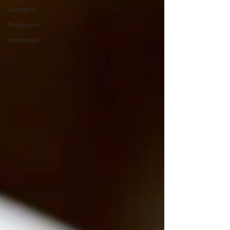
Geografi
Profesjon
Materiale