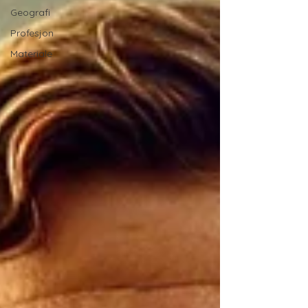
Geografi
Profesjon
Materiale