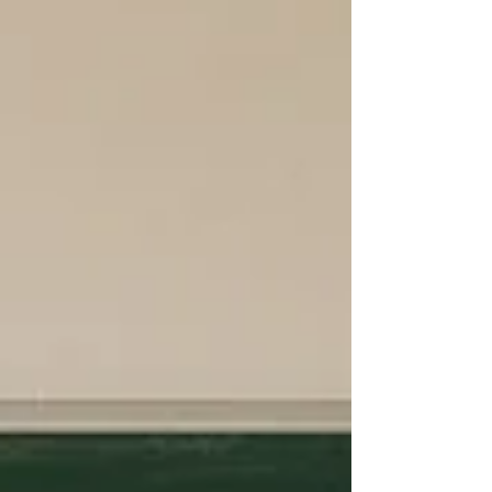
opplegget er primært designet for