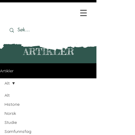
ARTIKLER
Artikler
Alt
Alt
Historie
Norsk
Studie
Samfunnsfag