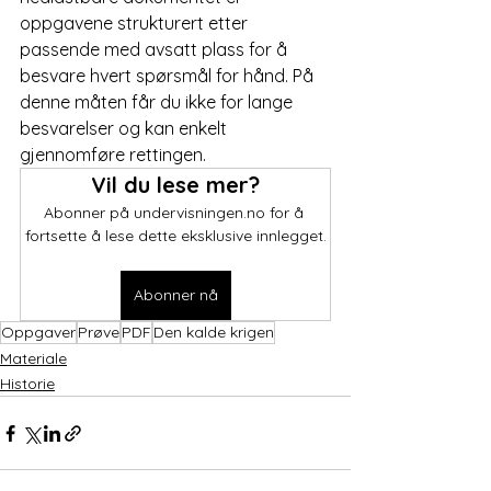
oppgavene strukturert etter 
passende med avsatt plass for å 
besvare hvert spørsmål for hånd. På 
denne måten får du ikke for lange 
besvarelser og kan enkelt 
gjennomføre rettingen.
Vil du lese mer?
Abonner på undervisningen.no for å 
fortsette å lese dette eksklusive innlegget.
Abonner nå
Oppgaver
Prøve
PDF
Den kalde krigen
Materiale
Historie