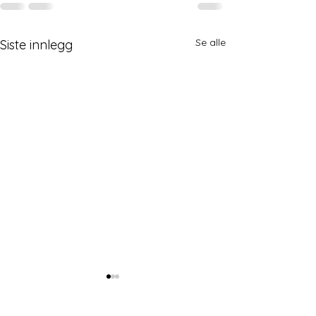
Se alle
Siste innlegg