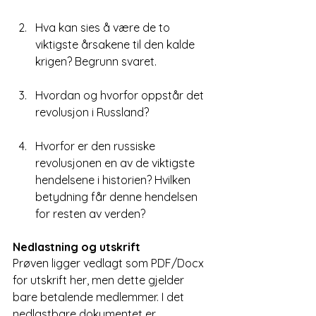
Hva kan sies å være de to 
viktigste årsakene til den kalde 
krigen? Begrunn svaret.
Hvordan og hvorfor oppstår det 
revolusjon i Russland?
Hvorfor er den russiske 
revolusjonen en av de viktigste 
hendelsene i historien? Hvilken 
betydning får denne hendelsen 
for resten av verden?
Nedlastning og utskrift
Prøven ligger vedlagt som PDF/Docx 
for utskrift her, men dette gjelder 
bare betalende medlemmer. I det 
nedlastbare dokumentet er 