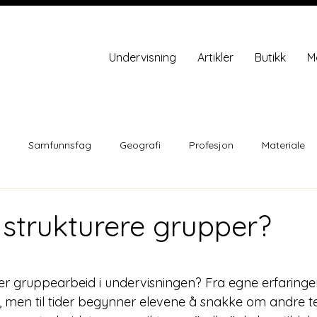
Undervisning
Artikler
Butikk
M
Samfunnsfag
Geografi
Profesjon
Materiale
strukturere grupper?
ner.
er gruppearbeid i undervisningen? Fra egne erfaringe
dt, men til tider begynner elevene å snakke om andre 