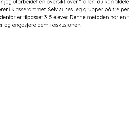
ar jeg utarbeidet en oversikt over "roller" du kan tildel
rer i klasserommet. Selv synes jeg grupper på tre per
enfor er tilpasset 3-5 elever. Denne metoden har en te
er og engasjere dem i diskusjonen.