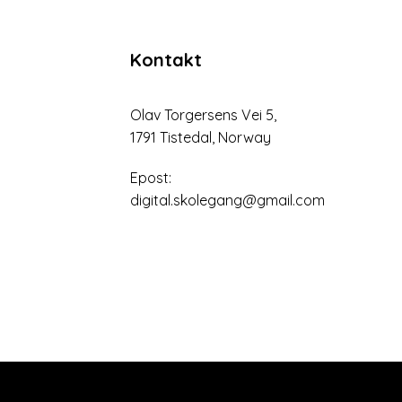
Kontakt
Olav Torgersens Vei 5,
1791 Tistedal, Norway
Epost:
digital.skolegang@gmail.com