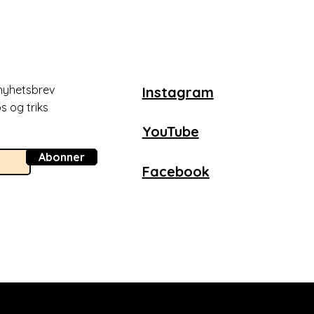
nyhetsbrev
Instagram
s og triks
YouTube
Abonner
Facebook