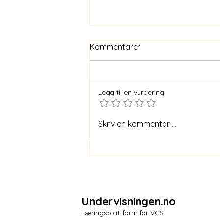
Kommentarer
Legg til en vurdering
Hva er Tren Tanken?
Skriv en kommentar …
Undervisningen.no
Læringsplattform for VGS