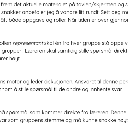
 frem det aktuelle materialet på tavlen/skjermen og se
snakker anbefaler jeg å vandre litt rundt. Sett deg 
stått både oppgave og roller. Når tiden er over gjenn
ollen 
representant
 skal én fra hver gruppe stå oppe v
l gruppen. Læreren skal samtidig stille spørsmål direkt
rer høyt. 
s motor og leder diskusjonen. Ansvaret til denne per
nom å stille spørsmål til de andre og innhente svar.
på spørsmål som kommer direkte fra læreren. Denne r
var som gruppens stemme og må kunne snakke høyt 