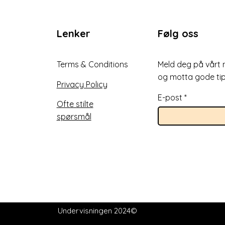
Lenker
Følg oss
Terms & Conditions
Meld deg på vårt 
og motta gode tip
Privacy Policy
E-post
Ofte stilte
spørsmål
Undervisningen 2024©